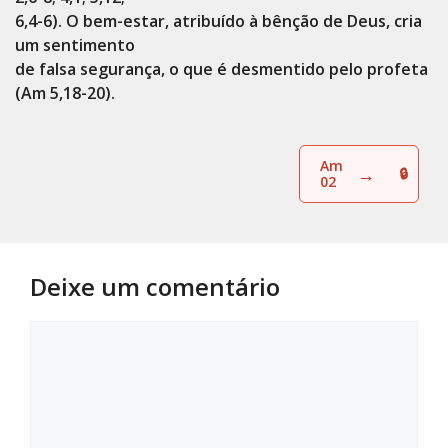
6,4-6). O bem-estar, atribuído à bênção de Deus, cria
um sentimento
de falsa segurança, o que é desmentido pelo profeta
(Am 5,18-20).
Am
→
02
Deixe um comentário
Comentário