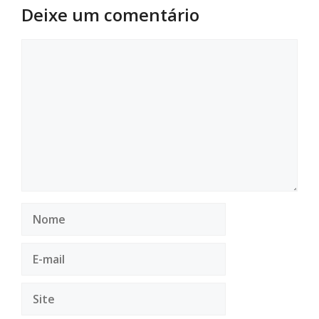
Deixe um comentário
Comentário
Nome
E-
mail
Site