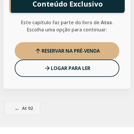
Conteúdo Exclusivo
Este capítulo faz parte do livro de
Atos
.
Escolha uma opção para continuar:
RESERVAR NA PRÉ-VENDA
LOGAR PARA LER
←
At 02