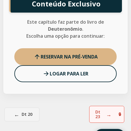
Conteúdo Exclusivo
Este capítulo faz parte do livro de
Deuteronômio
.
Escolha uma opção para continuar:
RESERVAR NA PRÉ-VENDA
LOGAR PARA LER
Dt
←
→
Dt 20
23