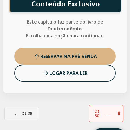
Conteúdo Exclusivo
Este capítulo faz parte do livro de
Deuteronômio
.
Escolha uma opção para continuar:
RESERVAR NA PRÉ-VENDA
LOGAR PARA LER
Dt
←
→
Dt 28
30