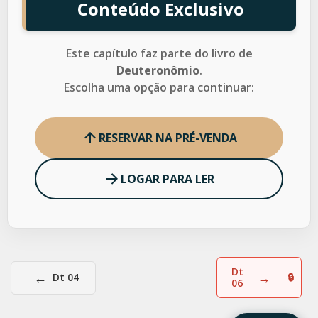
Conteúdo Exclusivo
Este capítulo faz parte do livro de
Deuteronômio
.
Escolha uma opção para continuar:
RESERVAR NA PRÉ-VENDA
LOGAR PARA LER
Dt
←
→
Dt 04
06