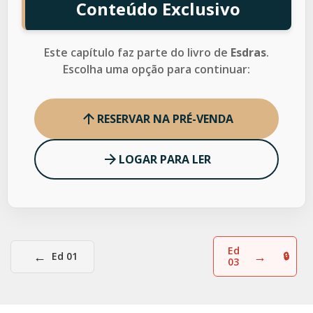
Conteúdo Exclusivo
Este capítulo faz parte do livro de
Esdras
.
Escolha uma opção para continuar:
RESERVAR NA PRÉ-VENDA
LOGAR PARA LER
Ed
←
→
Ed 01
03