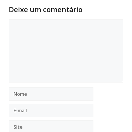
Deixe um comentário
Comentário
Nome
E-
mail
Site