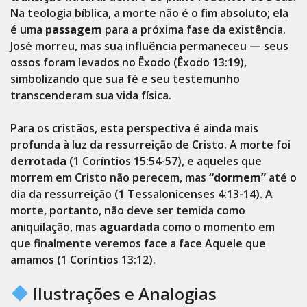
Na teologia bíblica, a morte não é o fim absoluto; ela
é uma
passagem
para a próxima fase da existência.
José morreu, mas sua influência permaneceu — seus
ossos foram levados no Êxodo (Êxodo 13:19),
simbolizando que sua fé e seu testemunho
transcenderam sua vida física.
Para os cristãos, esta perspectiva é ainda mais
profunda à luz da ressurreição de Cristo. A morte foi
derrotada
(1 Coríntios 15:54-57), e aqueles que
morrem em Cristo não perecem, mas
“dormem”
até o
dia da ressurreição (1 Tessalonicenses 4:13-14). A
morte, portanto, não deve ser temida como
aniquilação, mas
aguardada
como o momento em
que finalmente veremos face a face Aquele que
amamos (1 Coríntios 13:12).
Ilustrações e Analogias