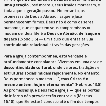
uma geração
. José morreu, seus irmãos morreram, e
toda aquela geração passou. No entanto, as
promessas de Deus a Abraão, Isaque e Jacó
permaneceram firmes. Deus não é como os seres
humanos, que esquecem seus compromissos ou
mudam de ideia. Ele é o
Deus de Abraão, de Isaque e
de Jacó
(Êxodo 3:6) — um título que enfatiza Sua
continuidade relacional
através das gerações.
Para a igreja contemporânea, esta verdade é
profundamente consoladora. Vivemos em uma era de
descontinuidade cultural
, onde valores, tradições e
estruturas sociais mudam rapidamente. No entanto,
Deus permanece o mesmo — “
Jesus Cristo é o
mesmo ontem, hoje e eternamente
” (Hebreus 13:8).
As promessas que Deus fez à igreja — que as portas
do inferno não prevalecerão contra ela (Mateus
16:18), que Ele estará conosco até o fim dos tempos