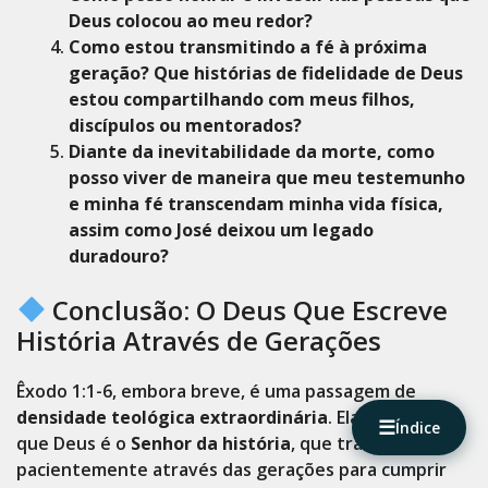
Deus colocou ao meu redor?
Como estou transmitindo a fé à próxima
geração? Que histórias de fidelidade de Deus
estou compartilhando com meus filhos,
discípulos ou mentorados?
Diante da inevitabilidade da morte, como
posso viver de maneira que meu testemunho
e minha fé transcendam minha vida física,
assim como José deixou um legado
duradouro?
Conclusão: O Deus Que Escreve
História Através de Gerações
Êxodo 1:1-6, embora breve, é uma passagem de
densidade teológica extraordinária
. Ela nos ensina
☰
Índice
que Deus é o
Senhor da história
, que trabalha
pacientemente através das gerações para cumprir