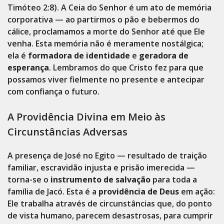
Timóteo 2:8). A Ceia do Senhor é um ato de memória
corporativa — ao partirmos o pão e bebermos do
cálice, proclamamos a morte do Senhor até que Ele
venha. Esta memória não é meramente nostálgica;
ela é
formadora de identidade
e
geradora de
esperança
. Lembramos do que Cristo fez para que
possamos viver fielmente no presente e antecipar
com confiança o futuro.
A Providência Divina em Meio às
Circunstâncias Adversas
A presença de José no Egito — resultado de traição
familiar, escravidão injusta e prisão imerecida —
torna-se o
instrumento de salvação
para toda a
família de Jacó. Esta é a
providência de Deus
em ação:
Ele trabalha através de circunstâncias que, do ponto
de vista humano, parecem desastrosas, para cumprir