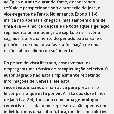
ao Egito durante a grande fome, encontrando
refúgio e prosperidade sob a proteção de José, o
vice-regente de Faraó. No entanto, Êxodo 1:1-6
marca não apenas a chegada, mas também o
fim de
uma era
— a morte de José e de toda aquela geração
representa uma mudança de capítulo na história
sagrada. É o fechamento do período patriarcal e o
prenúncio de uma nova fase: a formação de uma
nação sob o cadinho do sofrimento.
Do ponto de vista literário, esses versículos
empregam uma técnica de
recapitulação seletiva
. O
autor sagrado não está simplesmente repetindo
informações de Gênesis; ele está
recontextualizando
a narrativa para preparar o
leitor para o que está por vir. A lista dos doze filhos
de Jacó (vv. 2-4) funciona como uma
genealogia
redentiva
— cada nome representa não apenas um
indivíduo, mas uma tribo futura, um destino coletivo,