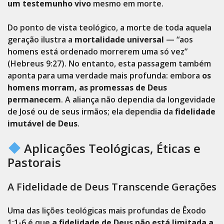
um testemunho vivo
mesmo em morte.
Do ponto de vista teológico, a morte de toda aquela
geração ilustra a
mortalidade universal
— “aos
homens está ordenado morrerem uma só vez”
(Hebreus 9:27). No entanto, esta passagem também
aponta para uma verdade mais profunda: embora
os
homens morram, as promessas de Deus
permanecem
. A aliança não dependia da longevidade
de José ou de seus irmãos; ela dependia da
fidelidade
imutável de Deus
.
Aplicações Teológicas, Éticas e
Pastorais
A Fidelidade de Deus Transcende Gerações
Uma das lições teológicas mais profundas de Êxodo
1:1-6 é que
a fidelidade de Deus não está limitada a