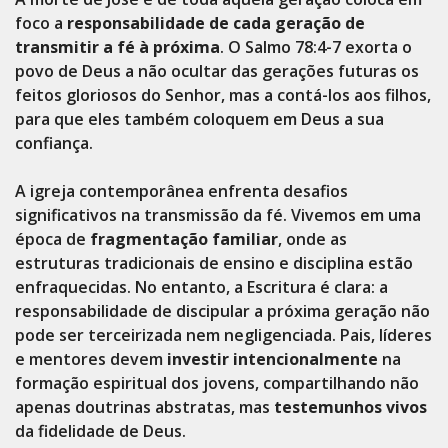
foco a
responsabilidade de cada geração de
transmitir a fé à próxima
. O Salmo 78:4-7 exorta o
povo de Deus a não ocultar das gerações futuras os
feitos gloriosos do Senhor, mas a contá-los aos filhos,
para que eles também coloquem em Deus a sua
confiança.
A igreja contemporânea enfrenta desafios
significativos na transmissão da fé. Vivemos em uma
época de
fragmentação familiar
, onde as
estruturas tradicionais de ensino e disciplina estão
enfraquecidas. No entanto, a Escritura é clara: a
responsabilidade de discipular a próxima geração não
pode ser terceirizada nem negligenciada. Pais, líderes
e mentores devem
investir intencionalmente
na
formação espiritual dos jovens, compartilhando não
apenas doutrinas abstratas, mas
testemunhos vivos
da fidelidade de Deus.