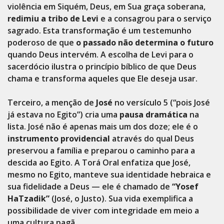
violência em Siquém, Deus, em Sua graça soberana,
redimiu a tribo de Levi
e a consagrou para o serviço
sagrado. Esta transformação é um testemunho
poderoso de que
o passado não determina o futuro
quando Deus intervém. A escolha de Levi para o
sacerdócio ilustra o princípio bíblico de que Deus
chama e transforma aqueles que Ele deseja usar.
Terceiro, a menção de
José
no versículo 5 (“pois José
já estava no Egito”) cria uma
pausa dramática
na
lista. José não é apenas mais um dos doze; ele é o
instrumento providencial
através do qual Deus
preservou a família e preparou o caminho para a
descida ao Egito. A Torá Oral enfatiza que José,
mesmo no Egito, manteve sua identidade hebraica e
sua fidelidade a Deus — ele é chamado de
“Yosef
HaTzadik”
(José, o Justo). Sua vida exemplifica a
possibilidade de viver com integridade em meio a
uma cultura pagã.