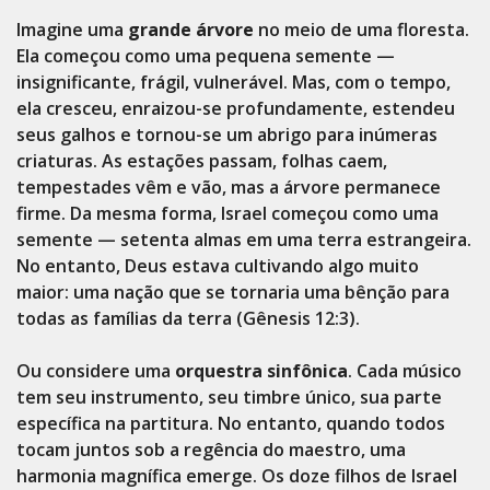
Imagine uma
grande árvore
no meio de uma floresta.
Ela começou como uma pequena semente —
insignificante, frágil, vulnerável. Mas, com o tempo,
ela cresceu, enraizou-se profundamente, estendeu
seus galhos e tornou-se um abrigo para inúmeras
criaturas. As estações passam, folhas caem,
tempestades vêm e vão, mas a árvore permanece
firme. Da mesma forma, Israel começou como uma
semente — setenta almas em uma terra estrangeira.
No entanto, Deus estava cultivando algo muito
maior: uma nação que se tornaria uma bênção para
todas as famílias da terra (Gênesis 12:3).
Ou considere uma
orquestra sinfônica
. Cada músico
tem seu instrumento, seu timbre único, sua parte
específica na partitura. No entanto, quando todos
tocam juntos sob a regência do maestro, uma
harmonia magnífica emerge. Os doze filhos de Israel