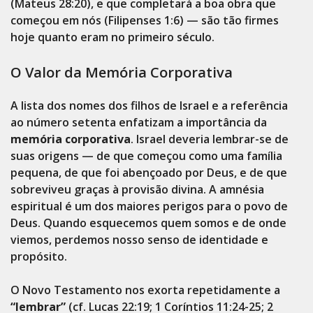
(Mateus 28:20), e que completará a boa obra que
começou em nós (Filipenses 1:6) — são tão firmes
hoje quanto eram no primeiro século.
O Valor da Memória Corporativa
A lista dos nomes dos filhos de Israel e a referência
ao número setenta enfatizam a importância da
memória corporativa
. Israel deveria lembrar-se de
suas origens — de que começou como uma família
pequena, de que foi abençoado por Deus, e de que
sobreviveu graças à provisão divina. A amnésia
espiritual é um dos maiores perigos para o povo de
Deus. Quando esquecemos quem somos e de onde
viemos, perdemos nosso senso de identidade e
propósito.
O Novo Testamento nos exorta repetidamente a
“lembrar”
(cf. Lucas 22:19; 1 Coríntios 11:24-25; 2