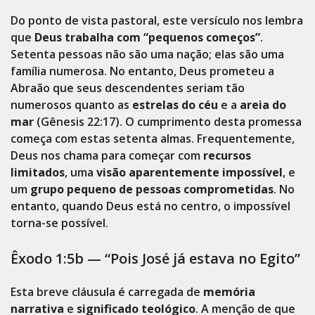
Do ponto de vista pastoral, este versículo nos lembra
que
Deus trabalha com “pequenos começos”
.
Setenta pessoas não são uma nação; elas são uma
família numerosa. No entanto, Deus prometeu a
Abraão que seus descendentes seriam tão
numerosos quanto as
estrelas do céu
e a
areia do
mar
(Gênesis 22:17). O cumprimento desta promessa
começa com estas setenta almas. Frequentemente,
Deus nos chama para começar com
recursos
limitados
, uma
visão aparentemente impossível
, e
um
grupo pequeno de pessoas comprometidas
. No
entanto, quando Deus está no centro, o impossível
torna-se possível.
Êxodo 1:5b — “Pois José já estava no Egito”
Esta breve cláusula é carregada de
memória
narrativa
e
significado teológico
. A menção de que