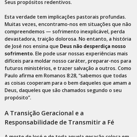
Seus propósitos redentivos.
Esta verdade tem implicações pastorais profundas.
Muitas vezes, encontramo-nos em situações que não
compreendemos — sofrimento inexplicável, perda
devastadora, traição dolorosa. No entanto, a história
de José nos ensina que
Deus não desperdiça nosso
sofrimento
. Ele pode usar nossas experiências mais
difíceis para moldar nosso caráter, preparar-nos para
futuros ministérios, e trazer salvação a outros. Como
Paulo afirma em Romanos 8:28, “sabemos que todas
as coisas cooperam para o bem daqueles que amam a
Deus, daqueles que são chamados segundo o seu
propósito”.
A Transição Geracional e a
Responsabilidade de Transmitir a Fé
A morte de José e de toda aquela geração coloca em