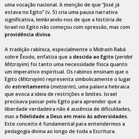
uma vocação nacional. A menção de que “José já
estava no Egito” (v. 5) cria uma pausa narrativa
significativa, lembrando-nos de que a história de
Israel no Egito não começou com opressão, mas com
providência divina
.
A tradição rabínica, especialmente o Midrash Rabá
sobre Êxodo, enfatiza que a
descida ao Egito
(
yeridat
Mitzrayim
) foi tanto uma necessidade física quanto
um imperativo espiritual. Os rabinos ensinam que o
Egito (
Mitzrayim
) representa simbolicamente o lugar
do
estreitamento
(
metzarim
), uma palavra hebraica
que evoca a ideia de restrições e limites. Israel
precisava passar pelo Egito para aprender que a
liberdade verdadeira não é ausência de dificuldades,
mas a
fidelidade a Deus em meio às adversidades
.
Este conceito é fundamental para entendermos a
pedagogia divina ao longo de toda a Escritura.