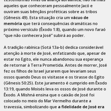
aqueles que conheceram pessoalmente Jacó e
ouviram suas bênçãos proféticas sobre as tribos
(Gênesis 49). Esta situação cria um
vácuo de
memória
que terá consequências dramáticas no
próximo versículo (Êxodo 1:8), quando um novo faraó
“que não conhecera José” subirá ao poder.
A tradição rabínica (Sotá 13a-b) dedica considerável
atenção à morte de José, enfatizando que, apesar de
estar no Egito, ele nunca abandonou sua esperança
de retornar à Terra Prometida. Antes de morrer, José
fez os filhos de Israel jurarem que levariam seus
ossos quando Deus os visitasse e os tirasse do Egito
(Gênesis 50:25). Este juramento é cumprido em Êxodo
13:19, quando Moisés leva os ossos de José durante o
Êxodo. A Mishná ensina que o caixão de José foi
colocado no meio do Mar Vermelho durante a
travessia, simbolizando que
a fidelidade de José era