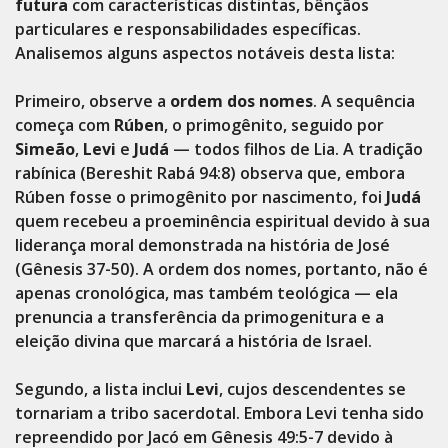
futura
com características distintas, bênçãos
particulares e responsabilidades específicas.
Analisemos alguns aspectos notáveis desta lista:
Primeiro, observe a
ordem dos nomes
. A sequência
começa com
Rúben
, o primogênito, seguido por
Simeão
,
Levi
e
Judá
— todos filhos de Lia. A tradição
rabínica (Bereshit Rabá 94:8) observa que, embora
Rúben fosse o primogênito por nascimento, foi
Judá
quem recebeu a proeminência espiritual devido à sua
liderança moral demonstrada na história de José
(Gênesis 37-50). A ordem dos nomes, portanto, não é
apenas cronológica, mas também teológica — ela
prenuncia a transferência da primogenitura e a
eleição divina que marcará a história de Israel.
Segundo, a lista inclui
Levi
, cujos descendentes se
tornariam a tribo sacerdotal. Embora Levi tenha sido
repreendido por Jacó em Gênesis 49:5-7 devido à