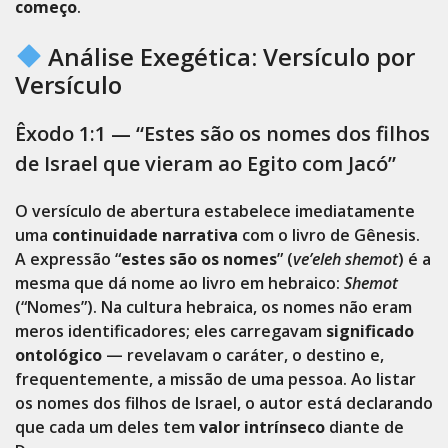
começo
.
Análise Exegética: Versículo por
Versículo
Êxodo 1:1 — “Estes são os nomes dos filhos
de Israel que vieram ao Egito com Jacó”
O versículo de abertura estabelece imediatamente
uma
continuidade narrativa
com o livro de Gênesis.
A expressão “
estes são os nomes
” (
ve’eleh shemot
) é a
mesma que dá nome ao livro em hebraico:
Shemot
(“Nomes”). Na cultura hebraica, os nomes não eram
meros identificadores; eles carregavam
significado
ontológico
— revelavam o caráter, o destino e,
frequentemente, a missão de uma pessoa. Ao listar
os nomes dos filhos de Israel, o autor está declarando
que cada um deles tem
valor intrínseco
diante de