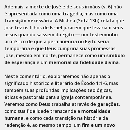
Ademais, a morte de José e de seus irmãos (v. 6) não
é apresentada como uma tragédia, mas como uma
transição necessária
. A Mishná (Sotá 13b) relata que
José fez os filhos de Israel jurarem que levariam seus
ossos quando saíssem do Egito — um testemunho
profético de que a permanência no Egito seria
temporária e que Deus cumpriria suas promessas.
José, mesmo em morte, permanece como um
símbolo
de esperança
e um
memorial da fidelidade divina
.
Neste comentário, exploraremos não apenas o
significado histórico e literário de Êxodo 1:1-6, mas
também suas profundas implicações teológicas,
éticas e pastorais para a igreja contemporânea.
Veremos como Deus trabalha através de
gerações
,
como sua fidelidade transcende a
mortalidade
humana
, e como cada transição na história da
redenção é, ao mesmo tempo, um
fim e um novo