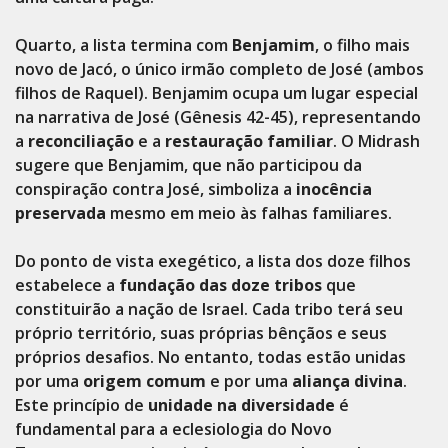
Quarto, a lista termina com
Benjamim
, o filho mais
novo de Jacó, o único irmão completo de José (ambos
filhos de Raquel). Benjamim ocupa um lugar especial
na narrativa de José (Gênesis 42-45), representando
a
reconciliação
e a
restauração familiar
. O Midrash
sugere que Benjamim, que não participou da
conspiração contra José, simboliza a
inocência
preservada
mesmo em meio às falhas familiares.
Do ponto de vista exegético, a lista dos doze filhos
estabelece a
fundação das doze tribos
que
constituirão a nação de Israel. Cada tribo terá seu
próprio território, suas próprias bênçãos e seus
próprios desafios. No entanto, todas estão unidas
por uma
origem comum
e por uma
aliança divina
.
Este princípio de
unidade na diversidade
é
fundamental para a eclesiologia do Novo