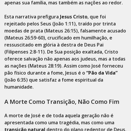
apenas sua família, mas também as nações ao redor.
Esta narrativa prefigura
Jesus Cristo
, que foi
rejeitado pelos Seus (João 1:11), traído por trinta
moedas de prata (Mateus 26:15), falsamente acusado
(Mateus 26:59-60), crucificado em humilhação, e
ressuscitado em glória à destra de Deus Pai
(Filipenses 2:8-11). De Sua posição exaltada, Cristo
oferece salvação não apenas aos judeus, mas a todas
as nações (Mateus 28:19). Assim como José forneceu
pão físico durante a fome, Jesus é o
“Pão da Vida”
(João 6:35) que satisfaz a fome espiritual da
humanidade.
A Morte Como Transição, Não Como Fim
A morte de José e de toda aquela geração não é
apresentada como uma tragédia, mas como uma
transição natural
dentro do plano redentor de Deus.