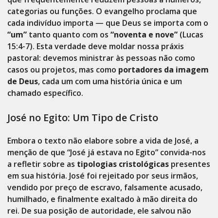
categorias ou funções. O evangelho proclama que
cada indivíduo importa — que Deus se importa com o
“um”
tanto quanto com os
“noventa e nove”
(Lucas
15:4-7). Esta verdade deve moldar nossa práxis
pastoral: devemos ministrar às pessoas não como
casos ou projetos, mas como
portadores da imagem
de Deus
, cada um com uma história única e um
chamado específico.
José no Egito: Um Tipo de Cristo
Embora o texto não elabore sobre a vida de José, a
menção de que “José já estava no Egito” convida-nos
a refletir sobre as
tipologias cristológicas
presentes
em sua história. José foi rejeitado por seus irmãos,
vendido por preço de escravo, falsamente acusado,
humilhado, e finalmente exaltado à mão direita do
rei. De sua posição de autoridade, ele salvou não