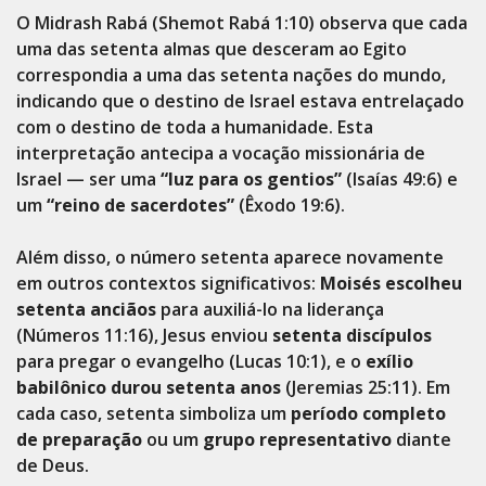
O Midrash Rabá (Shemot Rabá 1:10) observa que cada
uma das setenta almas que desceram ao Egito
correspondia a uma das setenta nações do mundo,
indicando que o destino de Israel estava entrelaçado
com o destino de toda a humanidade. Esta
interpretação antecipa a vocação missionária de
Israel — ser uma
“luz para os gentios”
(Isaías 49:6) e
um
“reino de sacerdotes”
(Êxodo 19:6).
Além disso, o número setenta aparece novamente
em outros contextos significativos:
Moisés escolheu
setenta anciãos
para auxiliá-lo na liderança
(Números 11:16), Jesus enviou
setenta discípulos
para pregar o evangelho (Lucas 10:1), e o
exílio
babilônico durou setenta anos
(Jeremias 25:11). Em
cada caso, setenta simboliza um
período completo
de preparação
ou um
grupo representativo
diante
de Deus.