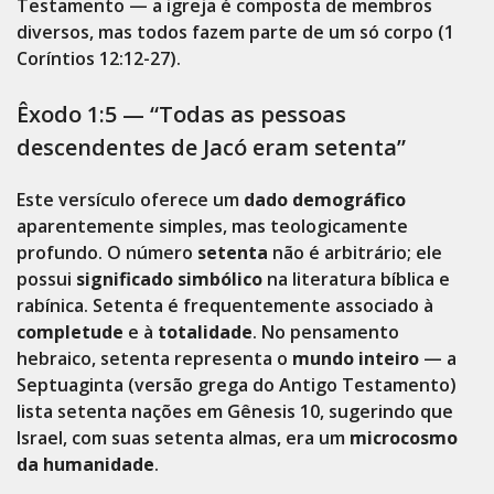
Testamento — a igreja é composta de membros
diversos, mas todos fazem parte de um só corpo (1
Coríntios 12:12-27).
Êxodo 1:5 — “Todas as pessoas
descendentes de Jacó eram setenta”
Este versículo oferece um
dado demográfico
aparentemente simples, mas teologicamente
profundo. O número
setenta
não é arbitrário; ele
possui
significado simbólico
na literatura bíblica e
rabínica. Setenta é frequentemente associado à
completude
e à
totalidade
. No pensamento
hebraico, setenta representa o
mundo inteiro
— a
Septuaginta (versão grega do Antigo Testamento)
lista setenta nações em Gênesis 10, sugerindo que
Israel, com suas setenta almas, era um
microcosmo
da humanidade
.