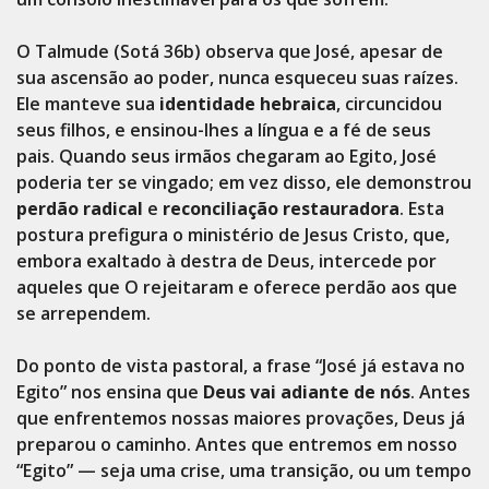
O Talmude (Sotá 36b) observa que José, apesar de
sua ascensão ao poder, nunca esqueceu suas raízes.
Ele manteve sua
identidade hebraica
, circuncidou
seus filhos, e ensinou-lhes a língua e a fé de seus
pais. Quando seus irmãos chegaram ao Egito, José
poderia ter se vingado; em vez disso, ele demonstrou
perdão radical
e
reconciliação restauradora
. Esta
postura prefigura o ministério de Jesus Cristo, que,
embora exaltado à destra de Deus, intercede por
aqueles que O rejeitaram e oferece perdão aos que
se arrependem.
Do ponto de vista pastoral, a frase “José já estava no
Egito” nos ensina que
Deus vai adiante de nós
. Antes
que enfrentemos nossas maiores provações, Deus já
preparou o caminho. Antes que entremos em nosso
“Egito” — seja uma crise, uma transição, ou um tempo