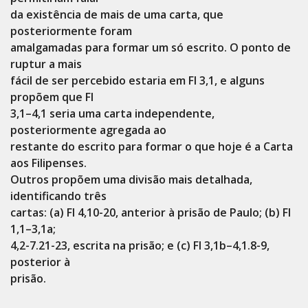
da existência de mais de uma carta, que
posteriormente foram
amalgamadas para formar um só escrito. O ponto de
ruptur a mais
fácil de ser percebido estaria em Fl 3,1, e alguns
propõem que Fl
3,1–4,1 seria uma carta independente,
posteriormente agregada ao
restante do escrito para formar o que hoje é a Carta
aos Filipenses.
Outros propõem uma divisão mais detalhada,
identificando três
cartas: (a) Fl 4,10-20, anterior à prisão de Paulo; (b) Fl
1,1–3,1a;
4,2-7.21-23, escrita na prisão; e (c) Fl 3,1b–4,1.8-9,
posterior à
prisão.