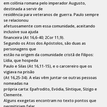
em colônia romana pelo imperador Augusto,
destinada a servir de
residência para veteranos de guerra. Paulo sempre
se relacionou
afetuosamente com essa comunidade, aceitando
inclusive sua ajuda
financeira (At 16,6-40; 2Cor 11,9).
Segundo os Atos dos Apóstolos, são duas as
personagens que
estão na origem da comunidade cristã de Filipos:
Lídia, que hospeda
Paulo e Silas (At 16,11-15), e o carcereiro que os
vigiava na prisão
(At 16,25-34). A elas vêm juntar-se outras pessoas
nomeadas na
própria carta: Epafrodito, Evódia, Síntique, Sízigo e
Clemente.
Alguns exegetas encontram no texto pontos que
permitiriam falar