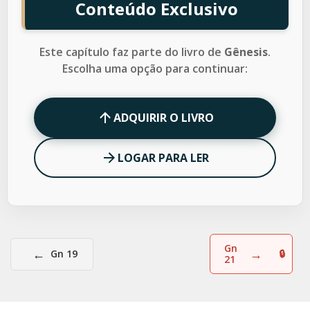
Conteúdo Exclusivo
Este capítulo faz parte do livro de
Gênesis
.
Escolha uma opção para continuar:
ADQUIRIR O LIVRO
LOGAR PARA LER
Gn
←
→
Gn 19
21