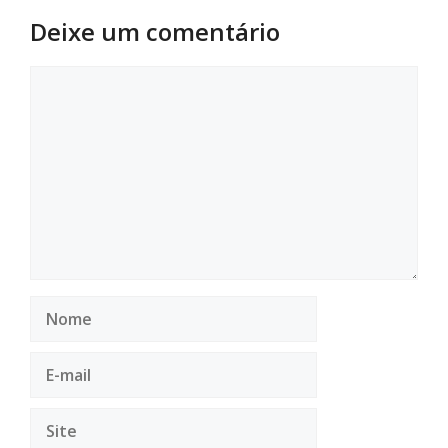
Deixe um comentário
Comentário
Nome
E-
mail
Site