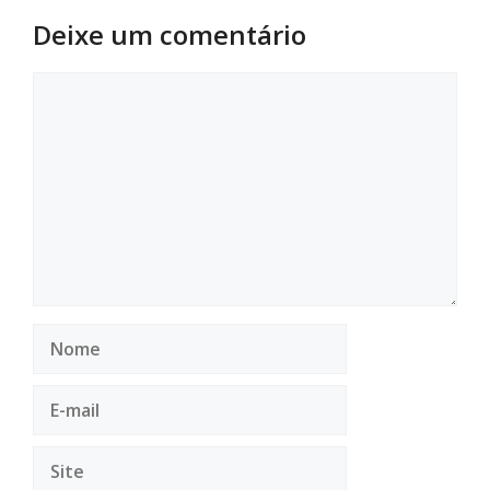
Deixe um comentário
Comentário
Nome
E-
mail
Site