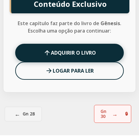
Conteúdo Exclusivo
Este capítulo faz parte do livro de
Gênesis
.
Escolha uma opção para continuar:
ADQUIRIR O LIVRO
LOGAR PARA LER
Gn
←
→
Gn 28
30