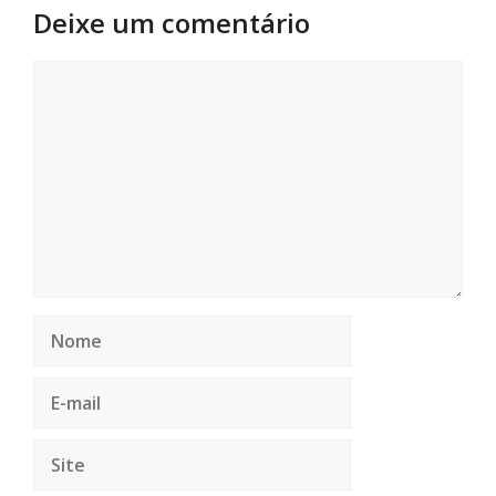
Deixe um comentário
Comentário
Nome
E-
mail
Site