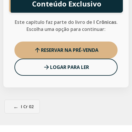
Conteúdo Exclusivo
Este capítulo faz parte do livro de
I Crônicas
.
Escolha uma opção para continuar:
RESERVAR NA PRÉ-VENDA
LOGAR PARA LER
←
I Cr 02