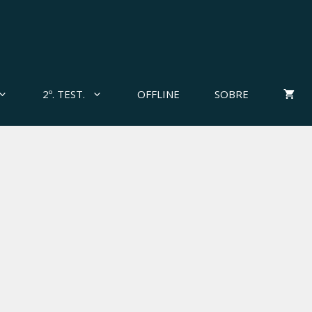
2º. TEST.
OFFLINE
SOBRE