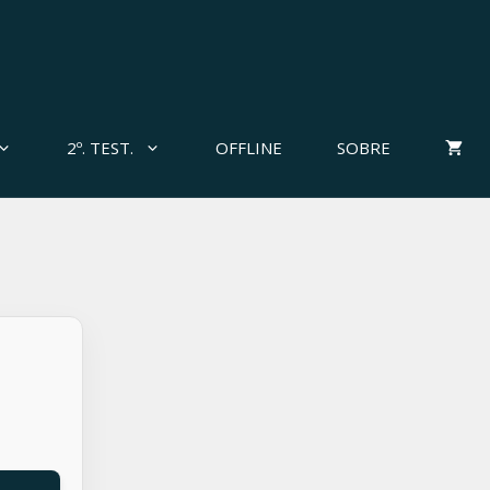
2º. TEST.
OFFLINE
SOBRE