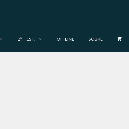
2º. TEST.
OFFLINE
SOBRE