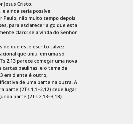
 Jesus Cristo.
 e ainda seria possível
por Paulo, não muito tempo depois
es, para esclarecer algo que esta
mente claro: se a vinda do Senhor
os de que este escrito talvez
acional que uniu, em uma só,
 2Ts 2,13 parece começar uma nova
as cartas paulinas, e o tema da
13 em diante é outro,
ficativa de uma parte na outra. A
ira parte (2Ts 1,1–2,12) cede lugar
unda parte (2Ts 2,13–3,18).