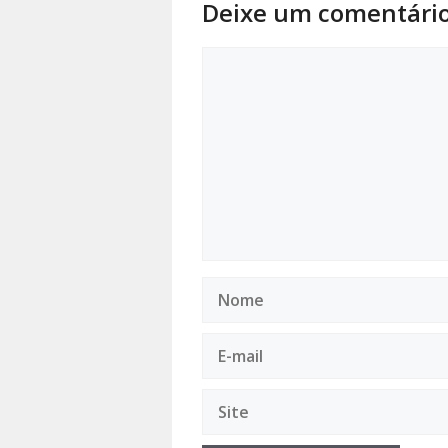
Deixe um comentári
Comentário
Nome
E-
mail
Site