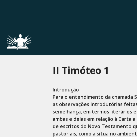
Pular
para
o
conteúdo
II Timóteo 1
Introdução
Para o entendimento da chamada S
as observações introdutórias feitas
semelhança, em termos literários e
ambas e delas em relação à Carta a 
de escritos do Novo Testamento q
pastor ais, como a situa no ambient