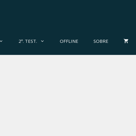
2º. TEST.
OFFLINE
SOBRE