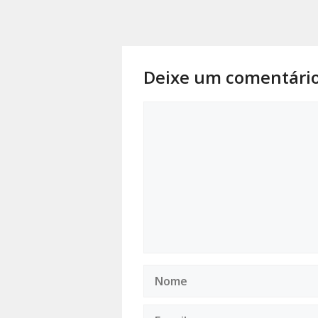
Deixe um comentári
Comentário
Nome
E-