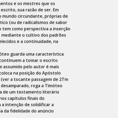
entos e os mestres que os
escrito, sua razão de ser. Em
o mundo circundante, próprias de
tico (ou de radicalismos de sabor
o tem como perspectiva a inserção
e mediante o cultivo dos padrões
elecidos e a continuidade, na
óteo guarda uma característica
 continuem a tomar o escrito
m assumido pelo autor é mais
 coloca na posição do Apóstolo
e (ver a tocante passagem de 2Tm
se desamparado, roga a Timóteo
ma de um testamento literário
os capítulos finais do
 intenção de solidificar a
a da fidelidade do anúncio