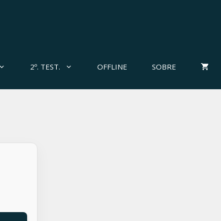
2º. TEST.
OFFLINE
SOBRE