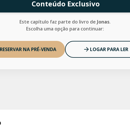
Conteúdo Exclusivo
Este capítulo faz parte do livro de
Jonas
.
Escolha uma opção para continuar:
RESERVAR NA PRÉ-VENDA
LOGAR PARA LER
o