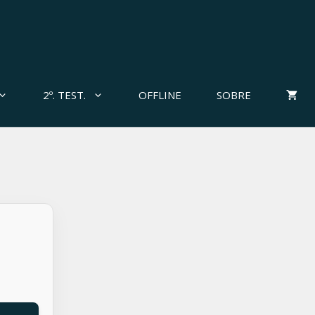
2º. TEST.
OFFLINE
SOBRE