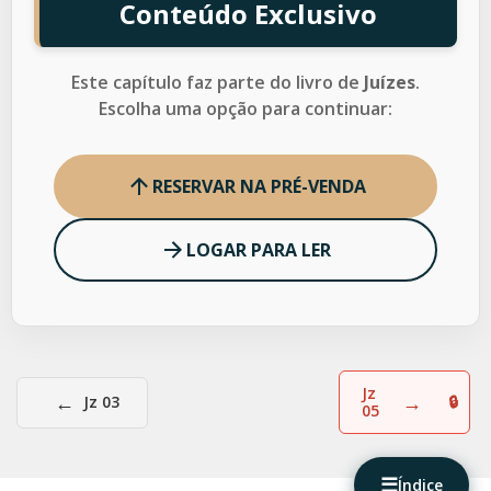
Conteúdo Exclusivo
Este capítulo faz parte do livro de
Juízes
.
Escolha uma opção para continuar:
RESERVAR NA PRÉ-VENDA
LOGAR PARA LER
Jz
←
→
Jz 03
05
☰
Índice