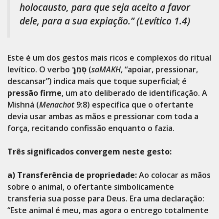
holocausto, para que seja aceito a favor
dele, para a sua expiação.”
(Levítico 1.4)
Este é um dos gestos mais ricos e complexos do ritual
levítico. O verbo
סָמַךְ
(
saMAKH
, “apoiar, pressionar,
descansar”) indica mais que toque superficial; é
pressão firme
, um ato deliberado de identificação. A
Mishná (
Menachot
9:8) especifica que o ofertante
devia usar ambas as mãos e pressionar com toda a
força, recitando confissão enquanto o fazia.
Três significados convergem neste gesto:
a) Transferência de propriedade:
Ao colocar as mãos
sobre o animal, o ofertante simbolicamente
transferia sua posse para Deus. Era uma declaração:
“Este animal é meu, mas agora o entrego totalmente