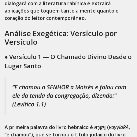
dialogará com a literatura rabínica e extrairá
aplicações que toquem tanto a mente quanto o
coração do leitor contemporâneo.
Análise Exegética: Versículo por
Versículo
♦️
Versículo 1 — O Chamado Divino Desde o
Lugar Santo
“E chamou o SENHOR a Moisés e falou com
ele da tenda da congregação, dizendo:”
(Levítico 1.1)
A primeira palavra do livro hebraico é
וַיִּקְרָא
(
vayyiqRA
,
“e chamou”), que se tornou o título judaico do livro