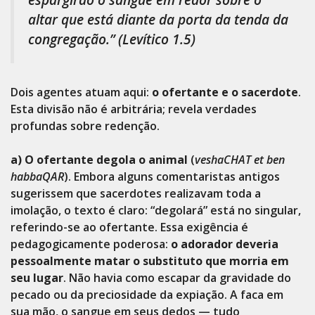
altar que está diante da porta da tenda da
congregação.”
(Levítico 1.5)
Dois agentes atuam aqui:
o ofertante e o sacerdote
.
Esta divisão não é arbitrária; revela verdades
profundas sobre redenção.
a) O ofertante degola o animal
(
veshaCHAT et ben
habbaQAR
). Embora alguns comentaristas antigos
sugerissem que sacerdotes realizavam toda a
imolação, o texto é claro: “degolará” está no singular,
referindo-se ao ofertante. Essa exigência é
pedagogicamente poderosa:
o adorador deveria
pessoalmente matar o substituto que morria em
seu lugar
. Não havia como escapar da gravidade do
pecado ou da preciosidade da expiação. A faca em
sua mão, o sangue em seus dedos — tudo