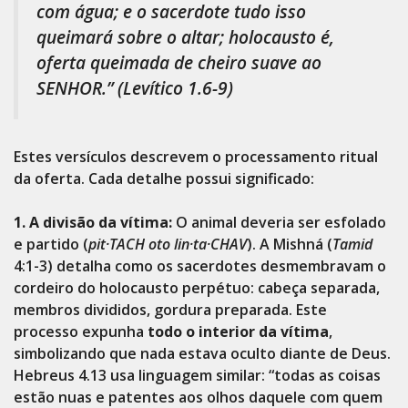
com água; e o sacerdote tudo isso
queimará sobre o altar; holocausto é,
oferta queimada de cheiro suave ao
SENHOR.”
(Levítico 1.6-9)
Estes versículos descrevem o processamento ritual
da oferta. Cada detalhe possui significado:
1. A divisão da vítima:
O animal deveria ser esfolado
e partido (
pit·TACH oto lin·ta·CHAV
). A Mishná (
Tamid
4:1-3) detalha como os sacerdotes desmembravam o
cordeiro do holocausto perpétuo: cabeça separada,
membros divididos, gordura preparada. Este
processo expunha
todo o interior da vítima
,
simbolizando que nada estava oculto diante de Deus.
Hebreus 4.13 usa linguagem similar: “todas as coisas
estão nuas e patentes aos olhos daquele com quem