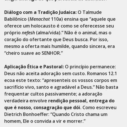
Diálogo com a Tradição Judaica:
O Talmude
Babilônico (
Menachot
110a) ensina que “aquele que
oferece um holocausto é como se oferecesse seu
próprio
nefesh
(alma/vida).” Não é o animal, mas o
coração do ofertante que Deus busca. Por isso,
mesmo a oferta mais humilde, quando sincera, era
“cheiro suave ao SENHOR.”
Aplicação Ética e Pastoral:
O princípio permanece:
Deus não aceita adoração sem custo. Romanos 12.1
ecoa este texto: “apresenteis os vossos corpos em
sacrifício vivo, santo e agradável a Deus.” Não basta
frequentar cultos passivamente; a adoração
verdadeira envolve
rendição pessoal, entrega do
que é nosso, consagração que dói
. Como escreveu
Dietrich Bonhoeffer: “Quando Cristo chama um
homem, Ele o convida a vir e morrer.”