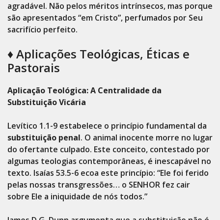
agradável. Não pelos méritos intrínsecos, mas porque
são apresentados “em Cristo”, perfumados por Seu
sacrifício perfeito.
♦️ Aplicações Teológicas, Éticas e
Pastorais
Aplicação Teológica: A Centralidade da
Substituição Vicária
Levítico 1.1-9 estabelece o princípio fundamental da
substituição penal
. O animal inocente morre no lugar
do ofertante culpado. Este conceito, contestado por
algumas teologias contemporâneas, é inescapável no
texto. Isaías 53.5-6 ecoa este princípio: “Ele foi ferido
pelas nossas transgressões… o SENHOR fez cair
sobre Ele a iniquidade de nós todos.”
James D.G. Dunn argumenta que a substituição não é