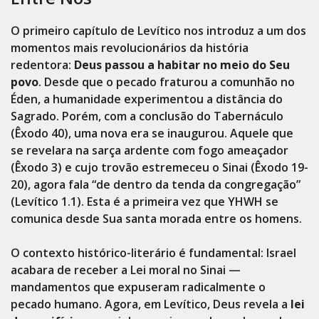
O primeiro capítulo de Levítico nos introduz a um dos
momentos mais revolucionários da história
redentora:
Deus passou a habitar no meio do Seu
povo
. Desde que o pecado fraturou a comunhão no
Éden, a humanidade experimentou a distância do
Sagrado. Porém, com a conclusão do Tabernáculo
(Êxodo 40), uma nova era se inaugurou. Aquele que
se revelara na sarça ardente com fogo ameaçador
(Êxodo 3) e cujo trovão estremeceu o Sinai (Êxodo 19-
20), agora fala “de dentro da tenda da congregação”
(Levítico 1.1). Esta é a primeira vez que YHWH se
comunica desde Sua santa morada entre os homens.
O contexto histórico-literário é fundamental: Israel
acabara de receber a Lei moral no Sinai —
mandamentos que expuseram radicalmente o
pecado humano. Agora, em Levítico, Deus revela a
lei