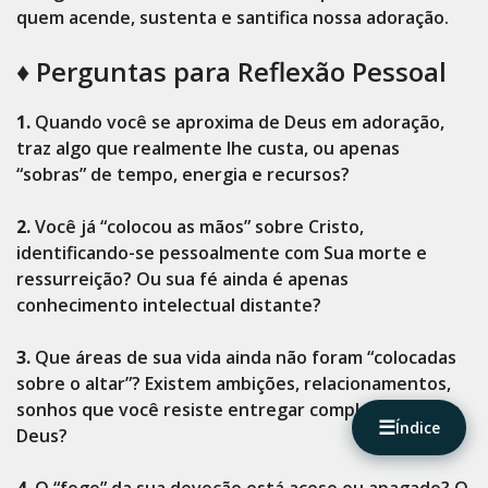
quem acende, sustenta e santifica nossa adoração.
♦️ Perguntas para Reflexão Pessoal
1.
Quando você se aproxima de Deus em adoração,
traz algo que realmente lhe custa, ou apenas
“sobras” de tempo, energia e recursos?
2.
Você já “colocou as mãos” sobre Cristo,
identificando-se pessoalmente com Sua morte e
ressurreição? Ou sua fé ainda é apenas
conhecimento intelectual distante?
3.
Que áreas de sua vida ainda não foram “colocadas
sobre o altar”? Existem ambições, relacionamentos,
sonhos que você resiste entregar completamente a
☰
Índice
Deus?
4.
O “fogo” da sua devoção está aceso ou apagado? O