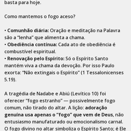
basta para hoje.
Como mantemos o fogo aceso?
•
Comunhão diária:
Oração e meditação na Palavra
são a “lenha” que alimenta a chama.
•
Obediência contínua:
Cada ato de obediência é
combustível espiritual.
•
Renovação pelo Espírito:
Só o Espírito Santo
mantém viva a chama da devoção. Por isso Paulo
exorta: “Não extingais o Espírito” (1 Tessalonicenses
5.19).
A tragédia de Nadabe e Abiú (Levítico 10) foi
oferecer “fogo estranho” — possivelmente fogo
comum, não tirado do altar. A lição:
adoração
genuína usa apenas o “fogo” que vem de Deus
, não
entusiasmo manufaturado ou emocionalismo carnal.
O fogo divino no altar simboliza o Espírito Santo; é Ele