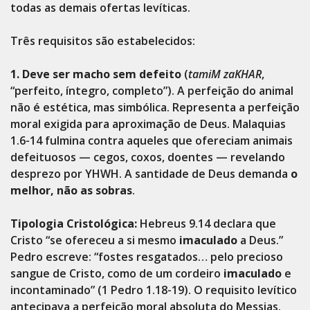
todas as demais ofertas levíticas.
Três requisitos são estabelecidos:
1. Deve ser macho sem defeito
(
tamiM zaKHAR
,
“perfeito, íntegro, completo”). A perfeição do animal
não é estética, mas simbólica. Representa a perfeição
moral exigida para aproximação de Deus. Malaquias
1.6-14 fulmina contra aqueles que ofereciam animais
defeituosos — cegos, coxos, doentes — revelando
desprezo por YHWH. A santidade de Deus demanda
o
melhor, não as sobras
.
Tipologia Cristológica:
Hebreus 9.14 declara que
Cristo “se ofereceu a si mesmo
imaculado
a Deus.”
Pedro escreve: “fostes resgatados… pelo precioso
sangue de Cristo, como de um cordeiro
imaculado
e
incontaminado” (1 Pedro 1.18-19). O requisito levítico
antecipava a perfeição moral absoluta do Messias.