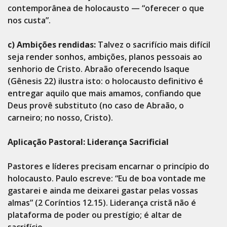
contemporânea de holocausto — “oferecer o que
nos custa”.
c) Ambições rendidas:
Talvez o sacrifício mais difícil
seja render sonhos, ambições, planos pessoais ao
senhorio de Cristo. Abraão oferecendo Isaque
(Gênesis 22) ilustra isto: o holocausto definitivo é
entregar aquilo que mais amamos, confiando que
Deus provê substituto (no caso de Abraão, o
carneiro; no nosso, Cristo).
Aplicação Pastoral: Liderança Sacrificial
Pastores e líderes precisam encarnar o princípio do
holocausto. Paulo escreve: “Eu de boa vontade me
gastarei e ainda me deixarei gastar pelas vossas
almas” (2 Coríntios 12.15). Liderança cristã não é
plataforma de poder ou prestígio; é altar de
sacrifício.