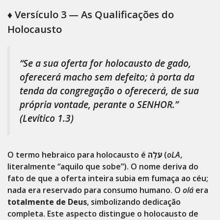
♦️ Versículo 3 — As Qualificações do
Holocausto
“Se a sua oferta for holocausto de gado,
oferecerá macho sem defeito; à porta da
tenda da congregação o oferecerá, de sua
própria vontade, perante o SENHOR.”
(Levítico 1.3)
O termo hebraico para holocausto é
עֹלָה
(
oLA
,
literalmente “aquilo que sobe”). O nome deriva do
fato de que a oferta inteira subia em fumaça ao céu;
nada era reservado para consumo humano. O
olá
era
totalmente de Deus
, simbolizando dedicação
completa. Este aspecto distingue o holocausto de