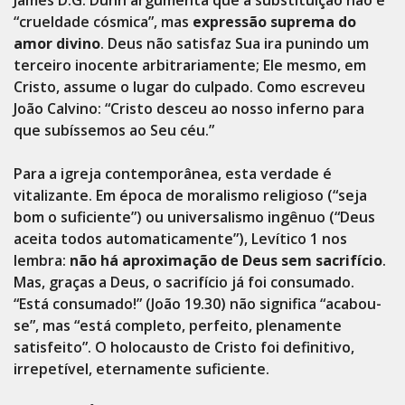
“crueldade cósmica”, mas
expressão suprema do
amor divino
. Deus não satisfaz Sua ira punindo um
terceiro inocente arbitrariamente; Ele mesmo, em
Cristo, assume o lugar do culpado. Como escreveu
João Calvino: “Cristo desceu ao nosso inferno para
que subíssemos ao Seu céu.”
Para a igreja contemporânea, esta verdade é
vitalizante. Em época de moralismo religioso (“seja
bom o suficiente”) ou universalismo ingênuo (“Deus
aceita todos automaticamente”), Levítico 1 nos
lembra:
não há aproximação de Deus sem sacrifício
.
Mas, graças a Deus, o sacrifício já foi consumado.
“Está consumado!” (João 19.30) não significa “acabou-
se”, mas “está completo, perfeito, plenamente
satisfeito”. O holocausto de Cristo foi definitivo,
irrepetível, eternamente suficiente.