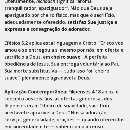
Literalmente,
nichoach
significa “aroma
tranquilizador, apaziguador”. Não que Deus seja
apaziguado por cheiro físico, mas que o sacrifício,
adequadamente oferecido,
satisfaz Sua justiça e
expressa a consagração do adorador
.
Efésios 5.2 aplica esta linguagem a Cristo: “Cristo vos
amou e se entregou a si mesmo por nós, em oferta e
sacrifício a Deus, em
cheiro suave
.” A perfeita
obediência de Jesus, Sua entrega voluntária ao Pai,
Sua morte substitutiva — tudo isso foi “cheiro
suave”, plenamente agradável a Deus.
Aplicação Contemporânea:
Filipenses 4.18 aplica o
conceito aos cristãos: as ofertas generosas dos
filipenses eram “cheiro de suavidade, sacrifício
aceitável e aprazível a Deus.” Nossa adoração,
serviço, generosidade, orações — quando oferecidos
em sinceridade e fé — sobem como incenso