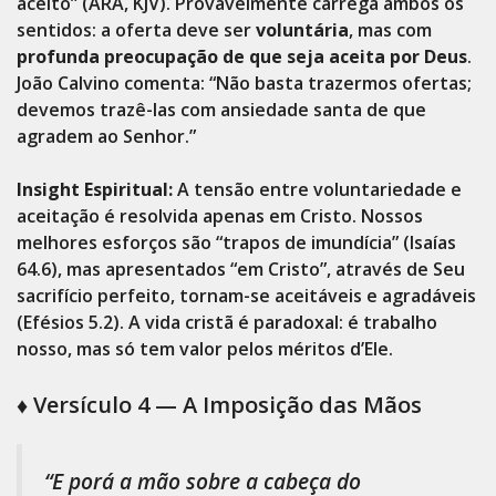
aceito” (ARA, KJV). Provavelmente carrega ambos os
sentidos: a oferta deve ser
voluntária
, mas com
profunda preocupação de que seja aceita por Deus
.
João Calvino comenta: “Não basta trazermos ofertas;
devemos trazê-las com ansiedade santa de que
agradem ao Senhor.”
Insight Espiritual:
A tensão entre voluntariedade e
aceitação é resolvida apenas em Cristo. Nossos
melhores esforços são “trapos de imundícia” (Isaías
64.6), mas apresentados “em Cristo”, através de Seu
sacrifício perfeito, tornam-se aceitáveis e agradáveis
(Efésios 5.2). A vida cristã é paradoxal: é trabalho
nosso, mas só tem valor pelos méritos d’Ele.
♦️ Versículo 4 — A Imposição das Mãos
“E porá a mão sobre a cabeça do