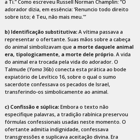
a Ti.” Como escreveu Russell Norman Champlin: “O
adorador dizia, em essência: ‘Renuncio todo direito
sobre isto; é Teu, não mais meu.'”
b) Identificação substitutiva:
A vítima passava a
representar o ofertante. Suas mãos sobre a cabeça
do animal simbolizavam que
a morte daquele animal
era, tipologicamente, a morte dele próprio
. A vida
do animal era trocada pela vida do adorador. O
Talmude (
Yoma
36b) conecta esta prática ao bode
expiatório de Levítico 16, sobre o qual o sumo
sacerdote confessava os pecados de Israel,
transferindo-os simbolicamente ao animal.
c) Confissão e súplica:
Embora o texto não
especifique palavras, a tradição rabínica preservou
fórmulas confessionais usadas neste momento. O
ofertante admitia indignidade, confessava
transgressões e suplicava aceitação divina. Era