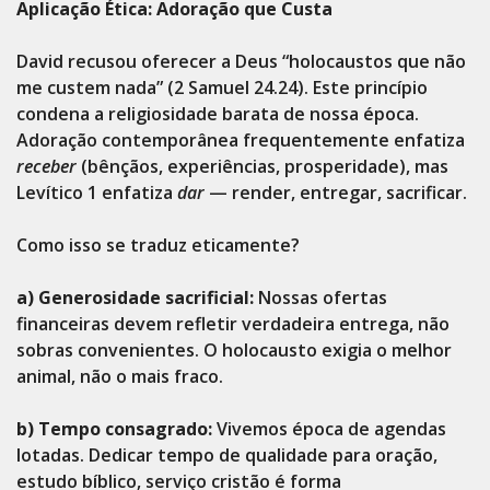
Aplicação Ética: Adoração que Custa
David recusou oferecer a Deus “holocaustos que não
me custem nada” (2 Samuel 24.24). Este princípio
condena a religiosidade barata de nossa época.
Adoração contemporânea frequentemente enfatiza
receber
(bênçãos, experiências, prosperidade), mas
Levítico 1 enfatiza
dar
— render, entregar, sacrificar.
Como isso se traduz eticamente?
a) Generosidade sacrificial:
Nossas ofertas
financeiras devem refletir verdadeira entrega, não
sobras convenientes. O holocausto exigia o melhor
animal, não o mais fraco.
b) Tempo consagrado:
Vivemos época de agendas
lotadas. Dedicar tempo de qualidade para oração,
estudo bíblico, serviço cristão é forma