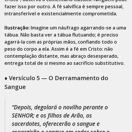
fazer isso por outro. A fé salvífica é sempre pessoal,
intransferível e existencialmente comprometida.
Ilustração:
Imagine um náufrago agarrando-se a uma
tábua. Não basta ver a tábua flutuando; é preciso
agarrá-la com as próprias mãos, confiando todo o
peso do corpo a ela. Assim é a fé em Cristo: não
contemplação distante, mas abraço desesperado,
entrega total de si mesmo ao sacrifício substitutivo.
♦️ Versículo 5 — O Derramamento do
Sangue
“Depois, degolará o novilho perante o
SENHOR; e os filhos de Arão, os
sacerdotes, oferecerão o sangue e
espargirão o sangue em redor sobre o