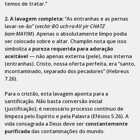
temos de tratar.”
2. A lavagem completa:
“As entranhas e as pernas
lavar-se-ão” (
vechir·BO uch·ra·AV yir·CHATZ
bam·MAYIM
). Apenas o absolutamente limpo podia
ser colocado sobre o altar. Champlin nota que isso
simboliza a
pureza requerida para adoração
aceitável
— não apenas externa (pele), mas interna
(entranhas). Cristo, nossa oferta perfeita, era “santo,
incontaminado, separado dos pecadores” (Hebreus
7.26).
Para o cristão, esta lavagem aponta para a
santificação. Não basta conversão inicial
(justificação); é necessário processo contínuo de
limpeza pelo Espírito e pela Palavra (Efésios 5.26). A
vida consagrada a Deus deve ser
constantemente
purificada
das contaminações do mundo.