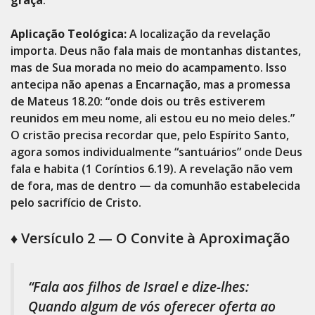
Aplicação Teológica:
A localização da revelação
importa. Deus não fala mais de montanhas distantes,
mas de Sua morada no meio do acampamento. Isso
antecipa não apenas a Encarnação, mas a promessa
de Mateus 18.20: “onde dois ou três estiverem
reunidos em meu nome, ali estou eu no meio deles.”
O cristão precisa recordar que, pelo Espírito Santo,
agora somos individualmente “santuários” onde Deus
fala e habita (1 Coríntios 6.19). A revelação não vem
de fora, mas de dentro — da comunhão estabelecida
pelo sacrifício de Cristo.
♦️
Versículo 2 — O Convite à Aproximação
“Fala aos filhos de Israel e dize-lhes:
Quando algum de vós oferecer oferta ao