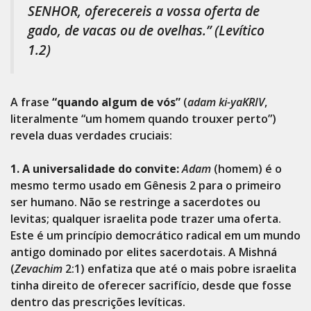
SENHOR, oferecereis a vossa oferta de
gado, de vacas ou de ovelhas.”
(Levítico
1.2)
A frase
“quando algum de vós”
(
adam ki-yaKRIV
,
literalmente “um homem quando trouxer perto”)
revela duas verdades cruciais:
1. A universalidade do convite:
Adam
(homem) é o
mesmo termo usado em Gênesis 2 para o primeiro
ser humano. Não se restringe a sacerdotes ou
levitas; qualquer israelita pode trazer uma oferta.
Este é um princípio democrático radical em um mundo
antigo dominado por elites sacerdotais. A Mishná
(
Zevachim
2:1) enfatiza que até o mais pobre israelita
tinha direito de oferecer sacrifício, desde que fosse
dentro das prescrições levíticas.