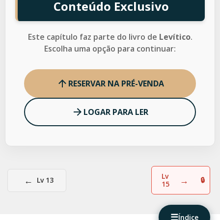
Conteúdo Exclusivo
Este capítulo faz parte do livro de
Levítico
.
Escolha uma opção para continuar:
RESERVAR NA PRÉ-VENDA
LOGAR PARA LER
Lv
←
→
Lv 13
15
☰
Índice