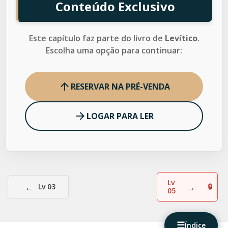
Conteúdo Exclusivo
Este capítulo faz parte do livro de
Levítico
.
Escolha uma opção para continuar:
RESERVAR NA PRÉ-VENDA
LOGAR PARA LER
Lv
←
→
Lv 03
05
☰
Índice