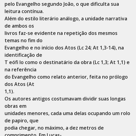
pelo Evangelho segundo João, o que dificulta sua
leitura contínua.
Além do estilo literário análogo, a unidade narrativa
de ambos os
livros faz-se evidente na repetição dos mesmos
temas no fim do
Evangelho e no início dos Atos (Lc 24; At 1,3-14), na
identificação de
T eófi lo como o destinatário da obra (Lc 1,3; At 1,1) e
na referência
do Evangelho como relato anterior, feita no prólogo
dos Atos (At
1,1).
Os autores antigos costumavam dividir suas longas
obras em
unidades menores, cada uma delas ocupando um rolo
de papiro, que
podia chegar, no máximo, a dez metros de
comprimento. Em Lucas-