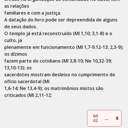
as relações
familiares e com a justiça.
A datação do livro pode ser depreendida de alguns
de seus dados.
O templo já está reconstruído (Ml 1,10; 3,1-8) e o
culto, já
plenamente em funcionamento (Ml 1,7-9.12-13; 2,3-9);
os dízimos
fazem parte do cotidiano (Ml 3,8-10; Ne 10,32-39;
13,10-13); os
sacerdotes mostram desleixo no cumprimento do
ofício sacerdotal (Ml
1,6-14; Ne 13,4-9); os matrimônios mistos são
criticados (Ml 2,11-12;
Ml
→
02