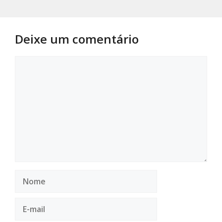
Deixe um comentário
Comentário
Nome
E-
mail