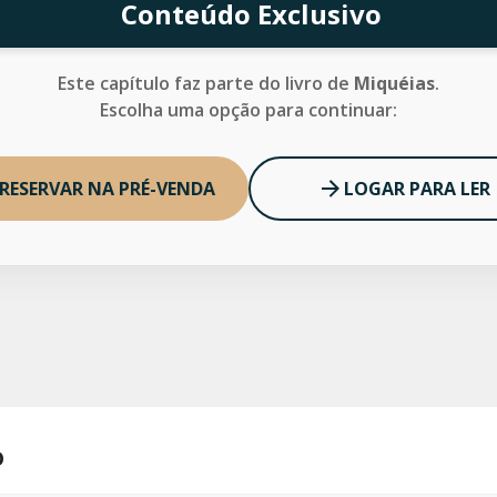
Conteúdo Exclusivo
Este capítulo faz parte do livro de
Miquéias
.
Escolha uma opção para continuar:
RESERVAR NA PRÉ-VENDA
LOGAR PARA LER
o