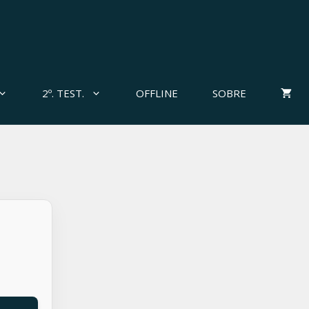
2º. TEST.
OFFLINE
SOBRE