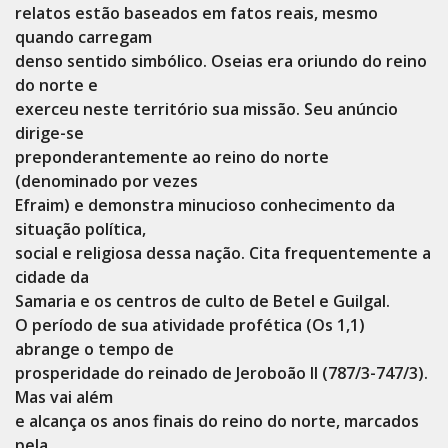
relatos estão baseados em fatos reais, mesmo
quando carregam
denso sentido simbólico. Oseias era oriundo do reino
do norte e
exerceu neste território sua missão. Seu anúncio
dirige-se
preponderantemente ao reino do norte
(denominado por vezes
Efraim) e demonstra minucioso conhecimento da
situação política,
social e religiosa dessa nação. Cita frequentemente a
cidade da
Samaria e os centros de culto de Betel e Guilgal.
O período de sua atividade profética (Os 1,1)
abrange o tempo de
prosperidade do reinado de Jeroboão II (787/3-747/3).
Mas vai além
e alcança os anos finais do reino do norte, marcados
pela