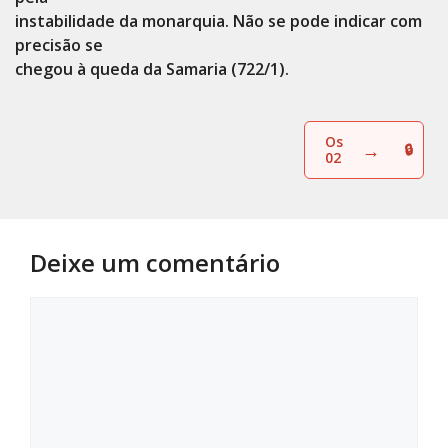
instabilidade da monarquia. Não se pode indicar com
precisão se
chegou à queda da Samaria (722/1).
Os
→
02
Deixe um comentário
Comentário