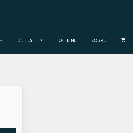
2º. TEST.
OFFLINE
SOBRE