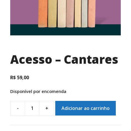
Acesso – Cantares
R$
59,00
Disponível por encomenda
-
+
Adicionar ao carrinho
Acesso
-
Cantares