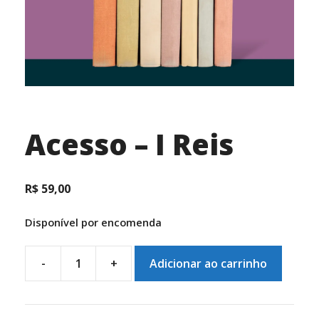
Acesso – I Reis
R$
59,00
Disponível por encomenda
-
+
Adicionar ao carrinho
Acesso
-
I