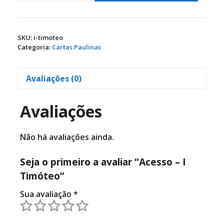
-
I
Timóteo
SKU:
i-timoteo
quantidade
Categoria:
Cartas Paulinas
Avaliações (0)
Avaliações
Não há avaliações ainda.
Seja o primeiro a avaliar “Acesso – I
Timóteo”
Sua avaliação
*