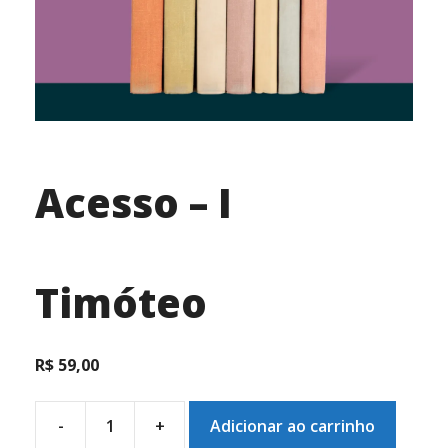
Acesso – I
Timóteo
R$
59,00
-
+
Adicionar ao carrinho
Acesso