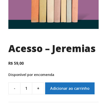
Acesso – Jeremias
R$
59,00
Disponível por encomenda
-
+
Adicionar ao carrinho
Acesso
-
Jeremias