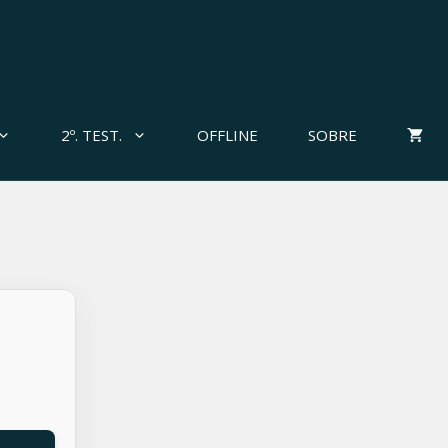
2º. TEST.
OFFLINE
SOBRE