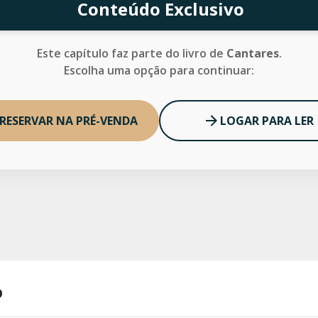
Conteúdo Exclusivo
Este capítulo faz parte do livro de
Cantares
.
Escolha uma opção para continuar:
RESERVAR NA PRÉ-VENDA
LOGAR PARA LER
o