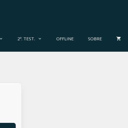
2º. TEST.
OFFLINE
SOBRE