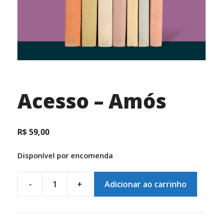
Acesso – Amós
R$
59,00
Disponível por encomenda
-
+
Adicionar ao carrinho
Acesso
-
Amós